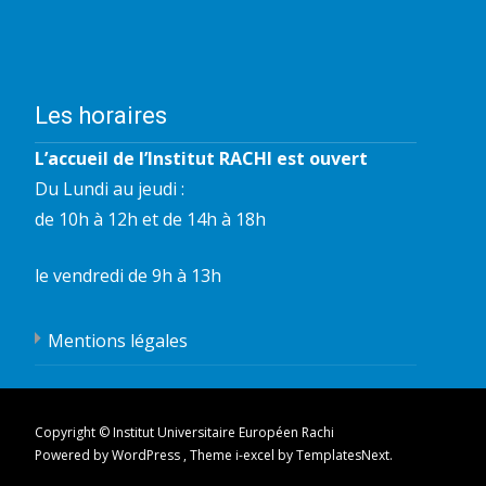
Les horaires
L’accueil de l’Institut RACHI est ouvert
Du Lundi au jeudi :
de 10h à 12h et de 14h à 18h
le vendredi de 9h à 13h
Mentions légales
Copyright © Institut Universitaire Européen Rachi
Powered by WordPress
, Theme
i-excel
by TemplatesNext.