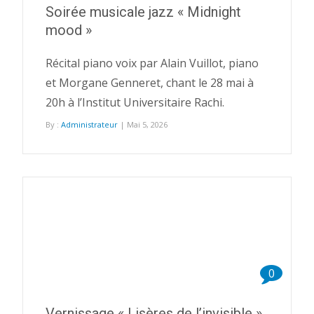
Soirée musicale jazz « Midnight
mood »
Récital piano voix par Alain Vuillot, piano
et Morgane Genneret, chant le 28 mai à
20h à l’Institut Universitaire Rachi.
By :
Administrateur
| Mai 5, 2026
0
Vernissage « Lisères de l’invisible »