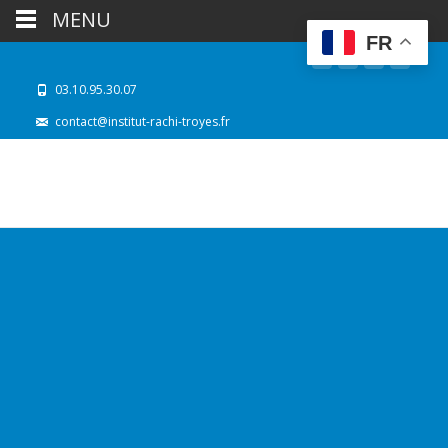
MENU
FR
03.10.95.30.07
contact@institut-rachi-troyes.fr