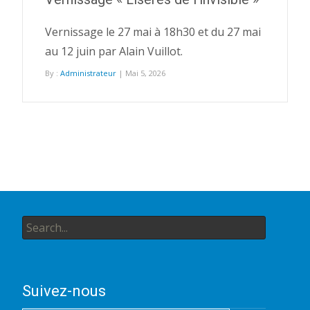
Vernissage le 27 mai à 18h30 et du 27 mai
au 12 juin par Alain Vuillot.
By :
Administrateur
| Mai 5, 2026
Search
for:
Suivez-nous