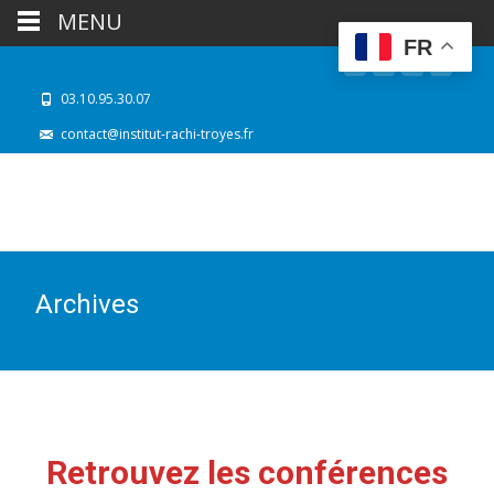
MENU
FR
03.10.95.30.07
contact@institut-rachi-troyes.fr
Archives
Retrouvez les conférences