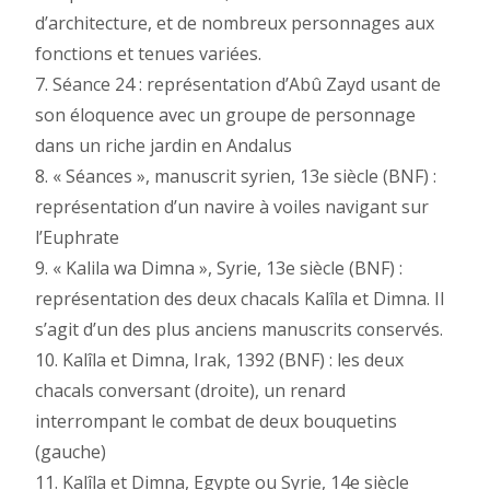
d’architecture, et de nombreux personnages aux
fonctions et tenues variées.
7. Séance 24 : représentation d’Abû Zayd usant de
son éloquence avec un groupe de personnage
dans un riche jardin en Andalus
8. « Séances », manuscrit syrien, 13e siècle (BNF) :
représentation d’un navire à voiles navigant sur
l’Euphrate
9. « Kalila wa Dimna », Syrie, 13e siècle (BNF) :
représentation des deux chacals Kalîla et Dimna. Il
s’agit d’un des plus anciens manuscrits conservés.
10. Kalîla et Dimna, Irak, 1392 (BNF) : les deux
chacals conversant (droite), un renard
interrompant le combat de deux bouquetins
(gauche)
11. Kalîla et Dimna, Egypte ou Syrie, 14e siècle