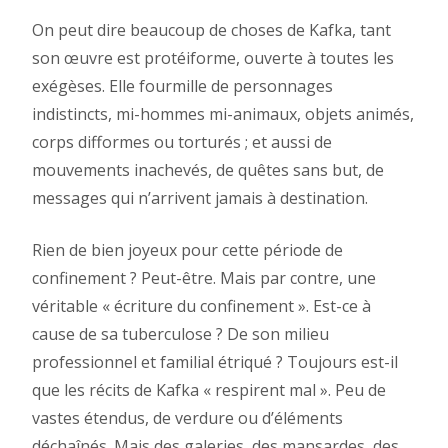
On peut dire beaucoup de choses de Kafka, tant
son œuvre est protéiforme, ouverte à toutes les
exégèses. Elle fourmille de personnages
indistincts, mi-hommes mi-animaux, objets animés,
corps difformes ou torturés ; et aussi de
mouvements inachevés, de quêtes sans but, de
messages qui n’arrivent jamais à destination.
Rien de bien joyeux pour cette période de
confinement ? Peut-être. Mais par contre, une
véritable « écriture du confinement ». Est-ce à
cause de sa tuberculose ? De son milieu
professionnel et familial étriqué ? Toujours est-il
que les récits de Kafka « respirent mal ». Peu de
vastes étendus, de verdure ou d’éléments
déchaînés. Mais des galeries, des mansardes, des