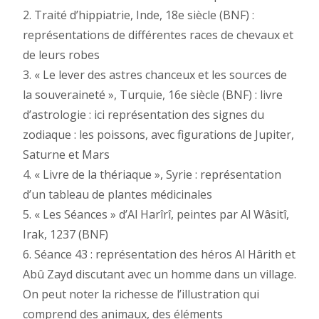
2. Traité d’hippiatrie, Inde, 18e siècle (BNF) :
représentations de différentes races de chevaux et
de leurs robes
3. « Le lever des astres chanceux et les sources de
la souveraineté », Turquie, 16e siècle (BNF) : livre
d’astrologie : ici représentation des signes du
zodiaque : les poissons, avec figurations de Jupiter,
Saturne et Mars
4. « Livre de la thériaque », Syrie : représentation
d’un tableau de plantes médicinales
5. « Les Séances » d’Al Harîrî, peintes par Al Wâsitî,
Irak, 1237 (BNF)
6. Séance 43 : représentation des héros Al Hârith et
Abû Zayd discutant avec un homme dans un village.
On peut noter la richesse de l’illustration qui
comprend des animaux, des éléments