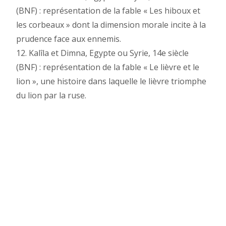
(BNF) : représentation de la fable « Les hiboux et
les corbeaux » dont la dimension morale incite à la
prudence face aux ennemis.
12. Kalîla et Dimna, Egypte ou Syrie, 14e siècle
(BNF) : représentation de la fable « Le lièvre et le
lion », une histoire dans laquelle le lièvre triomphe
du lion par la ruse.