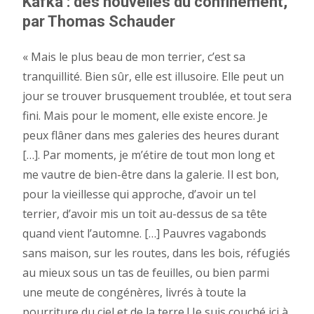
Kafka : des nouvelles du confinement,
par Thomas Schauder
« Mais le plus beau de mon terrier, c’est sa
tranquillité. Bien sûr, elle est illusoire. Elle peut un
jour se trouver brusquement troublée, et tout sera
fini. Mais pour le moment, elle existe encore. Je
peux flâner dans mes galeries des heures durant
[…]. Par moments, je m’étire de tout mon long et
me vautre de bien-être dans la galerie. Il est bon,
pour la vieillesse qui approche, d’avoir un tel
terrier, d’avoir mis un toit au-dessus de sa tête
quand vient l’automne. […] Pauvres vagabonds
sans maison, sur les routes, dans les bois, réfugiés
au mieux sous un tas de feuilles, ou bien parmi
une meute de congénères, livrés à toute la
pourriture du ciel et de la terre ! Je suis couché ici à