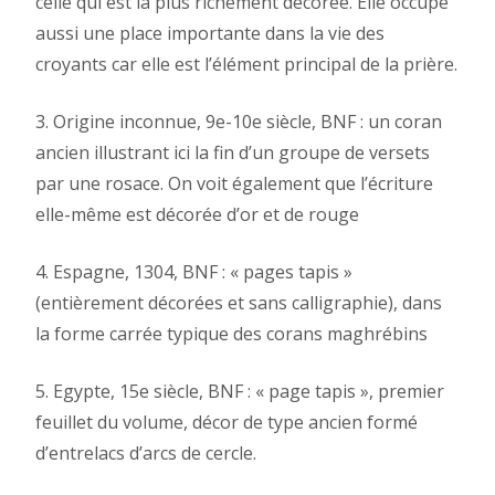
celle qui est la plus richement décorée. Elle occupe
aussi une place importante dans la vie des
croyants car elle est l’élément principal de la prière.
3. Origine inconnue, 9e-10e siècle, BNF : un coran
ancien illustrant ici la fin d’un groupe de versets
par une rosace. On voit également que l’écriture
elle-même est décorée d’or et de rouge
4. Espagne, 1304, BNF : « pages tapis »
(entièrement décorées et sans calligraphie), dans
la forme carrée typique des corans maghrébins
5. Egypte, 15e siècle, BNF : « page tapis », premier
feuillet du volume, décor de type ancien formé
d’entrelacs d’arcs de cercle.