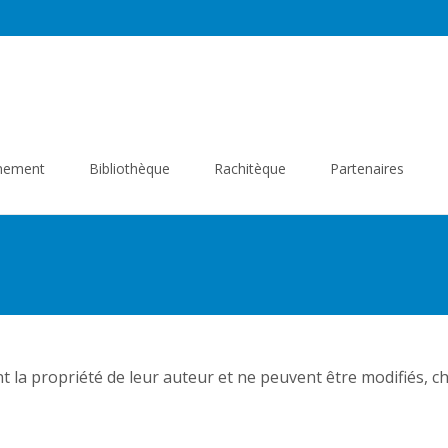
gnement
Bibliothèque
Rachitèque
Partenaires
ont la propriété de leur auteur et ne peuvent être modifiés, c