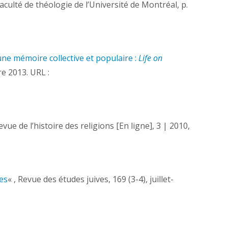
Faculté de théologie de l’Université de Montréal, p.
ne mémoire collective et populaire :
Life on
re 2013. URL :
Revue de l’histoire des religions [En ligne], 3 | 2010,
es
« , Revue des études juives, 169 (3-4), juillet-