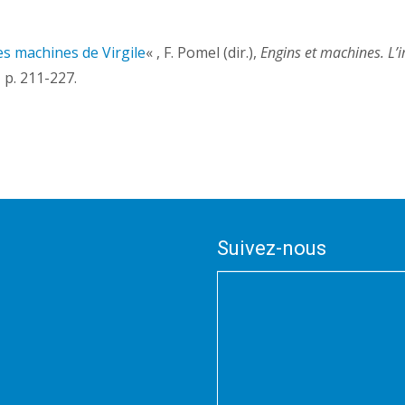
es machines de Virgile
« , F. Pomel (dir.),
Engins et machines. L’
 p. 211-227.
Suivez-nous