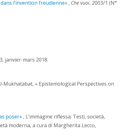
 dans l’invention freudienne
« ,
Che vuoi
, 2003/1 (N°
3, janvier-mars 2018.
 Al-Mukhatabat, « Epistemological Perspectives on
pas poser
« ,
L’immagine riflessa. Testi, società,
ll’età moderna, a cura di Margherita Lecco,