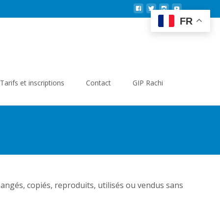
FR
Search
Tarifs et inscriptions
Contact
GIP Rachi
for:
hangés, copiés, reproduits, utilisés ou vendus sans