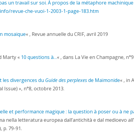
pas un travail sur soi. À propos de la métaphore machinique
.info/revue-che-vuoi-1-2003-1-page-183.htm
ion mosaïque
« , Revue annuelle du CRIF, avril 2019
rd Marty «
10 questions à…
« , dans La Vie en Champagne, n°9
t les divergences du
Guide des perplexes
de Maïmonide
« , in
 Issue) », n°8, octobre 2013.
elle et performance magique : la question à poser ou à ne 
gma nella letteratura europea dall’antichità e dal medioevo a
 p. 79-91.