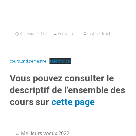
3 janvier 2022
Actualités
Institut Rachi
cours.2nd.semestre
Télécharger
Vous pouvez consulter le
descriptif de l’ensemble des
cours sur
cette page
←
Meilleurs voeux 2022