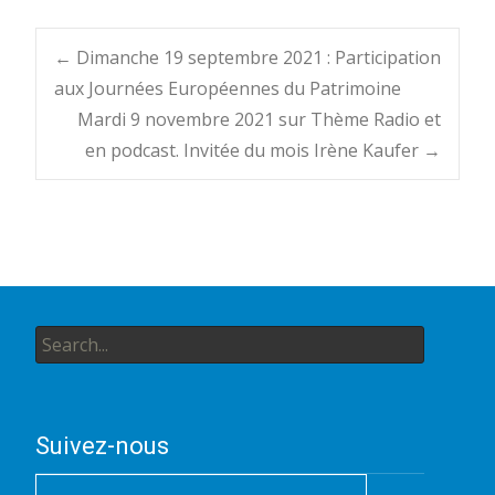
Post
←
Dimanche 19 septembre 2021 : Participation
aux Journées Européennes du Patrimoine
Mardi 9 novembre 2021 sur Thème Radio et
navigation
en podcast. Invitée du mois Irène Kaufer
→
Search
for:
Suivez-nous