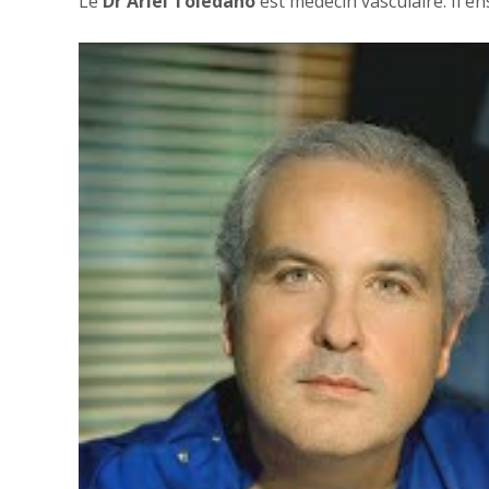
Le
Dr Ariel Toledano
est médecin vasculaire. Il en