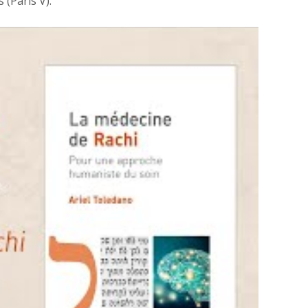
 (Paris V).