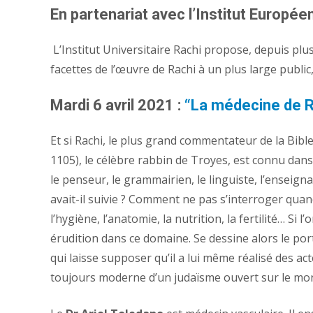
En partenariat avec l’Institut Europ
L’Institut Universitaire Rachi propose, depuis plu
facettes de l’œuvre de Rachi à un plus large publ
Mardi 6 avril 2021 :
“La médecine de Ra
Et si Rachi, le plus grand commentateur de la Bib
1105), le célèbre rabbin de Troyes, est connu dan
le penseur, le grammairien, le linguiste, l’enseigna
avait-il suivie ? Comment ne pas s’interroger qua
l’hygiène, l’anatomie, la nutrition, la fertilité… S
érudition dans ce domaine. Se dessine alors le port
qui laisse supposer qu’il a lui même réalisé des 
toujours moderne d’un judaïsme ouvert sur le mo