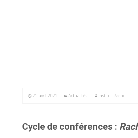
21 avril 2021
Actualités
Institut Rachi
Cycle de conférences :
Rach