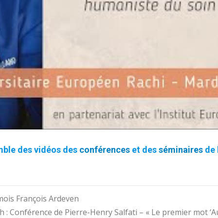
mble des vidéos des
conférences
et des
séminaires
de 
 mois François Ardeven
h : Conférence de Pierre-Henry Salfati – « Le premier mot ‘