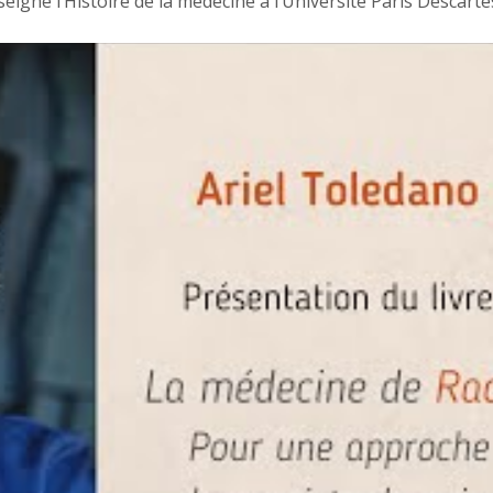
seigne l’Histoire de la médecine à l’Université Paris Descartes