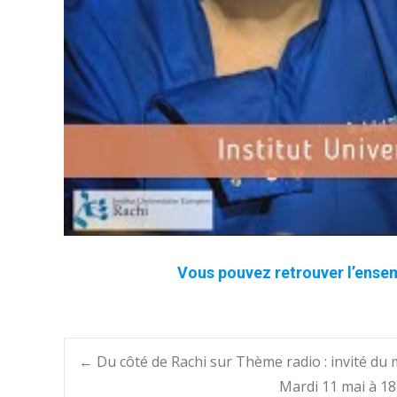
Vous pouvez retrouver l’ense
Post
←
Du côté de Rachi sur Thème radio : invité du
Mardi 11 mai à 18