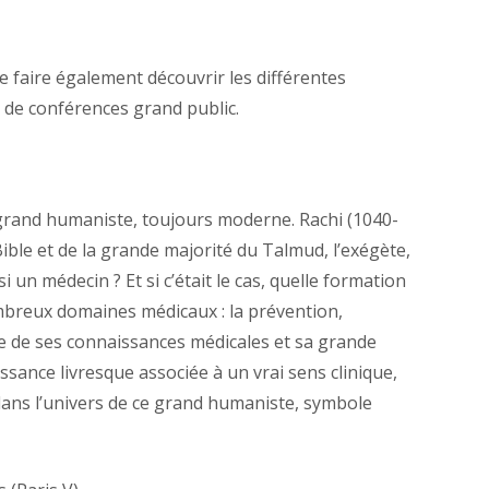
e faire également découvrir les différentes
 de conférences grand public.
e grand humaniste, toujours moderne. Rachi (1040-
ble et de la grande majorité du Talmud, l’exégète,
 un médecin ? Et si c’était le cas, quelle formation
ombreux domaines médicaux : la prévention,
endue de ses connaissances médicales et sa grande
ssance livresque associée à un vrai sens clinique,
dans l’univers de ce grand humaniste, symbole