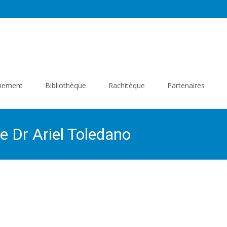
gnement
Bibliothèque
Rachitèque
Partenaires
e Dr Ariel Toledano