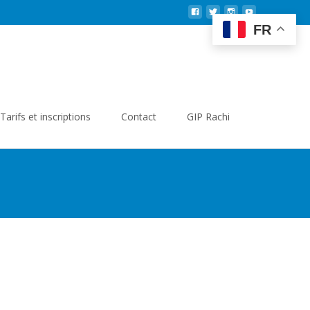
FR
Search
Tarifs et inscriptions
Contact
GIP Rachi
for: