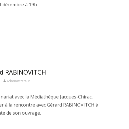
1 décembre à 19h.
rd RABINOVITCH
Administrateur
nariat avec la Médiathèque Jacques-Chirac,
ciper à la rencontre avec Gérard RABINOVITCH à
ente de son ouvrage.