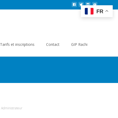
FR
Search
Tarifs et inscriptions
Contact
GIP Rachi
for:
Administrateur