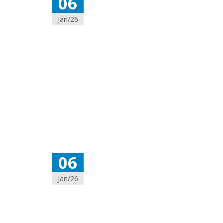
06
Jan/26
06
Jan/26