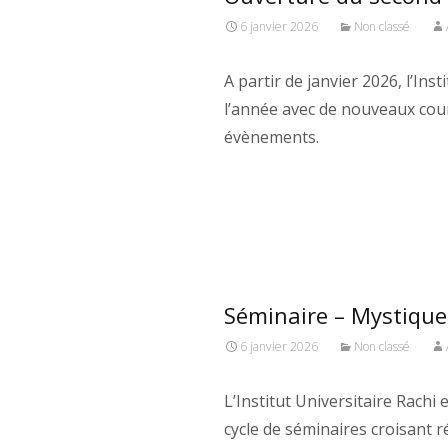
6 janvier 2026
Non classé
A partir de janvier 2026, l’In
l’année avec de nouveaux cou
évènements.
Séminaire – Mystique
6 janvier 2026
Non classé
L’Institut Universitaire Rachi
cycle de séminaires croisant ré