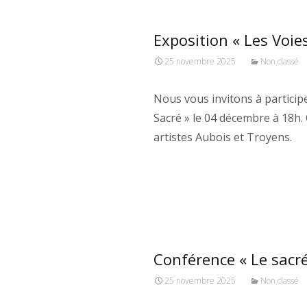
Exposition « Les Voie
25 novembre 2025
Non classé
Nous vous invitons à participe
Sacré » le 04 décembre à 18h. C
artistes Aubois et Troyens.
Conférence « Le sacré
25 novembre 2025
Non classé