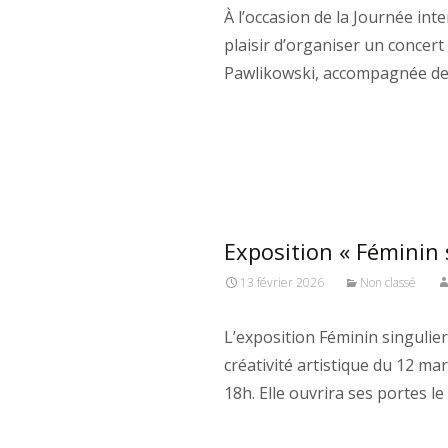
À l’occasion de la Journée inte
plaisir d’organiser un concer
Pawlikowski, accompagnée de 
Exposition « Féminin 
13 février 2026
Non classé
L’exposition Féminin singuli
créativité artistique du 12 m
18h. Elle ouvrira ses portes l
Read More…