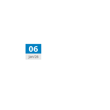
06
Jan/26