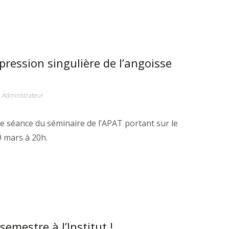
pression singulière de l’angoisse
Administrateur
ne séance du séminaire de l’APAT portant sur le
9 mars à 20h.
emestre à l’Institut !