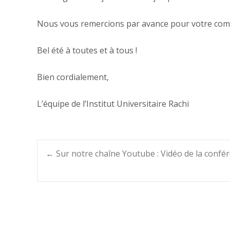
Nous vous remercions par avance pour votre co
Bel été à toutes et à tous !
Bien cordialement,
L’équipe de l’Institut Universitaire Rachi
Post
←
Sur notre chaîne Youtube : Vidéo de la confé
navigation