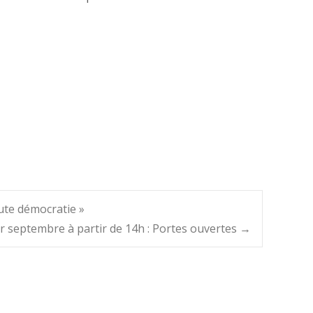
ute démocratie »
er septembre à partir de 14h : Portes ouvertes
→