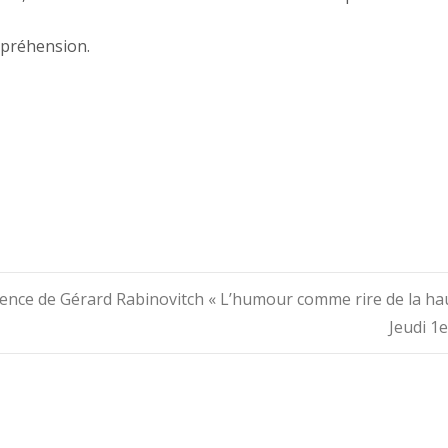
mpréhension.
rence de Gérard Rabinovitch « L’humour comme rire de la ha
Jeudi 1