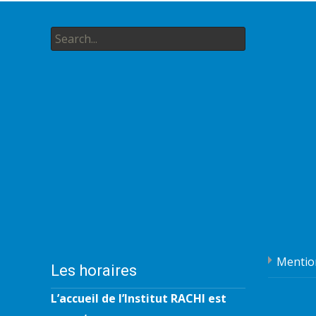
Search
for:
Mentio
Les horaires
L’accueil de l’Institut RACHI est