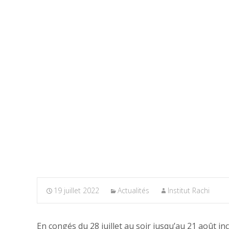
19 juillet 2022
Actualités
Institut Rachi
En congés du 28 juillet au soir jusqu’au 21 août inc