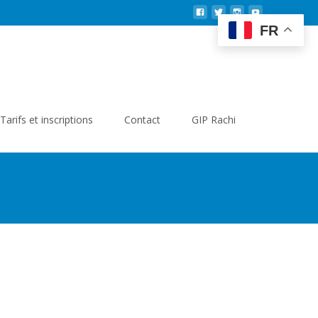
FR
Search
Tarifs et inscriptions
Contact
GIP Rachi
for: