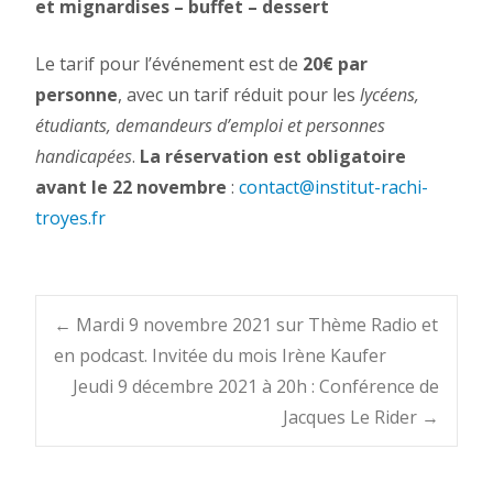
et mignardises – buffet – dessert
Le tarif pour l’événement est de
20€ par
personne
, avec un tarif réduit pour les
lycéens,
étudiants, demandeurs d’emploi et personnes
handicapées
.
La réservation est obligatoire
avant le 22 novembre
:
contact@institut-rachi-
troyes.fr
Post
←
Mardi 9 novembre 2021 sur Thème Radio et
en podcast. Invitée du mois Irène Kaufer
Jeudi 9 décembre 2021 à 20h : Conférence de
navigation
Jacques Le Rider
→