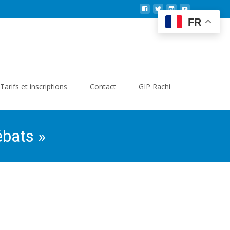
FR
Search
Tarifs et inscriptions
Contact
GIP Rachi
for:
débats »