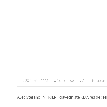
20 janvier 2025
Non classé
Administrateur
Avec Stefano INTRIERI, claveciniste. Œuvres de : N