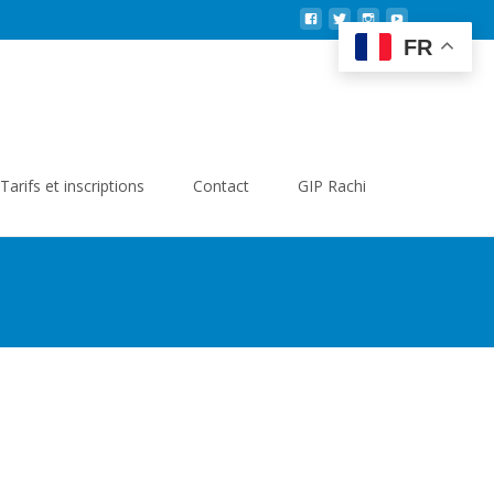
FR
Search
Tarifs et inscriptions
Contact
GIP Rachi
for: