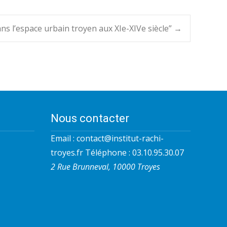
ns l’espace urbain troyen aux XIe-XIVe siècle”
→
Nous contacter
Email :
contact@institut-rachi-
troyes.fr
Téléphone : 03.10.95.30.07
2 Rue Brunneval, 10000 Troyes