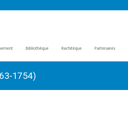
gnement
Bibliothèque
Rachitèque
Partenaires
663-1754)