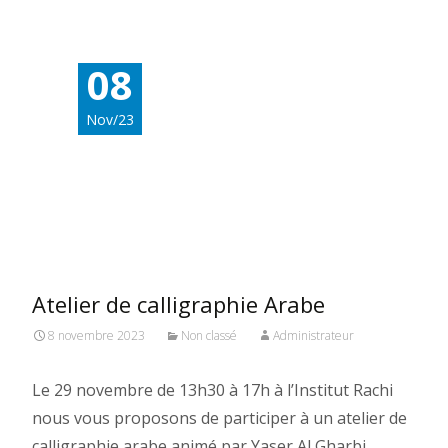
08
Nov/23
Atelier de calligraphie Arabe
8 novembre 2023
Non classé
Administrateur
Le 29 novembre de 13h30 à 17h à l’Institut Rachi
nous vous proposons de participer à un atelier de
calligraphie arabe animé par Yaser Al Gharbi,